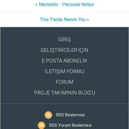
« Memento - Personal Notes
This Panda Needs You »
GİRİŞ
GELİŞTİRİCİLER İÇİN
E-POSTA ABONELİK
İLETİŞİM FORMU
FORUM
PROJE TAKIMININ BLOG’U
RSS Beslemesi
RSS Yorum Beslemesi