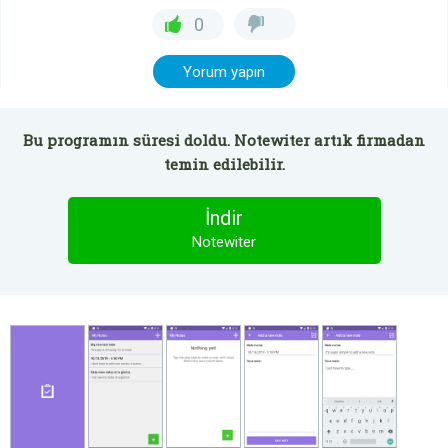
0
Yorum yapın
Bu programın süresi doldu. Notewiter artık firmadan
temin edilebilir.
İndir
Notewiter