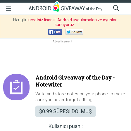
Her gün
ücretsiz lisanslı Android uygulamaları ve oyunlar
sunuyoruz
.
Android Giveaway of the Day -
Notewiter
Write and store notes on your phone to make
sure you never forget a thing!
$0.99
SÜRESI DOLMUŞ
Kullanıcı puanı: