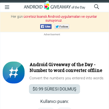
Her gün
ücretsiz lisanslı Android uygulamaları ve oyunlar
sunuyoruz
.
Android Giveaway of the Day -
Number to word converter offline
Convert the numbers you entered into words.
$0.99
SÜRESI DOLMUŞ
Kullanıcı puanı: