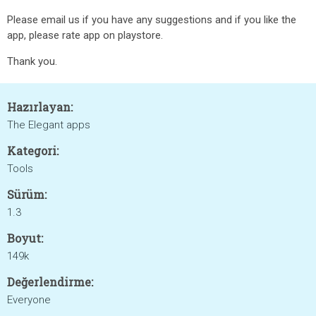
Please email us if you have any suggestions and if you like the
app, please rate app on playstore.
Thank you.
Hazırlayan:
The Elegant apps
Kategori:
Tools
Sürüm:
1.3
Boyut:
149k
Değerlendirme:
Everyone