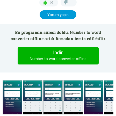
8
Yorum yapın
Bu programın süresi doldu. Number to word
converter offline artık firmadan temin edilebilir.
İndir
Number to word converter offline