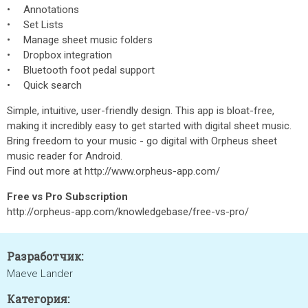
• Annotations
• Set Lists
• Manage sheet music folders
• Dropbox integration
• Bluetooth foot pedal support
• Quick search
Simple, intuitive, user-friendly design. This app is bloat-free,
making it incredibly easy to get started with digital sheet music.
Bring freedom to your music - go digital with Orpheus sheet
music reader for Android.
Find out more at http://www.orpheus-app.com/
Free vs Pro Subscription
http://orpheus-app.com/knowledgebase/free-vs-pro/
Разработчик:
Maeve Lander
Категория: