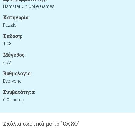
Hamster On Coke Games
Κατηγορία:
Puzzle
Έκδοση:
1.03
Μέγεθος:
46M
Βαθμολογία:
Everyone
Συμβατότητα:
6.0 and up
Σχόλια σχετικά με το "OXXO"