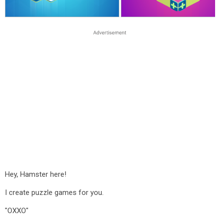
Hey, Hamster here!
I create puzzle games for you.
"OXXO"