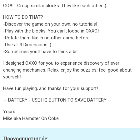
GOAL: Group similar blocks. They like each other ;)
HOW TO DO THAT?
-Discover the game on your own, no tutorials!
-Play with the blocks. You can't loose in OXXO!
-Rotate them like in no other game before.
-Use all 3 Dimensions :)
-Sometimes you'll have to think a bit.
I designed OXXO for you to experience discovery of ever
changing mechanics. Relax, enjoy the puzzles, feel good about
yourself!
Have fun playing, and thanks for your support!
-- BATTERY - USE HQ BUTTON TO SAVE BATTERY --
Yours
Mike aka Hamster On Coke
Προγραμματιστής: