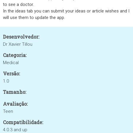
to see a doctor.
In the ideas tab you can submit your ideas or article wishes and I
will use them to update the app.
Desenvolvedor:
Dr Xavier Tillou
Categoria:
Medical
Versão:
1.0
Tamanho:
Avaliação:
Teen
Compatibilidade:
4.0.3 and up