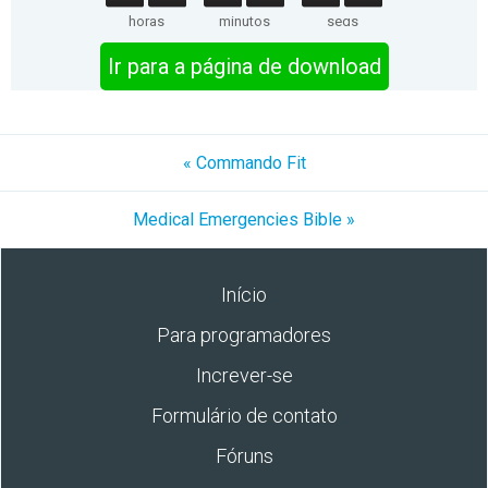
horas
minutos
segs
Ir para a página de download
« Commando Fit
Medical Emergencies Bible »
Início
Para programadores
Increver-se
Formulário de contato
Fóruns