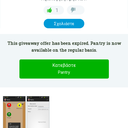
1
Σχολιάστε
This giveaway offer has been expired. Pantry is now
available on the regular basis.
Κατεβάστε
Pantry