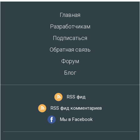
Главная
Разработчикам
Подписаться
Обратная связь
Форум
Блог
RSS фид
RSS фид комментариев
Мы в Facebook