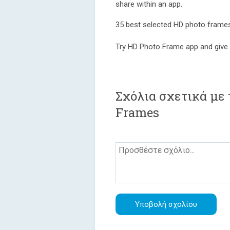
share within an app.
35 best selected HD photo frame
Try HD Photo Frame app and give 
Σχόλια σχετικά με 
Frames