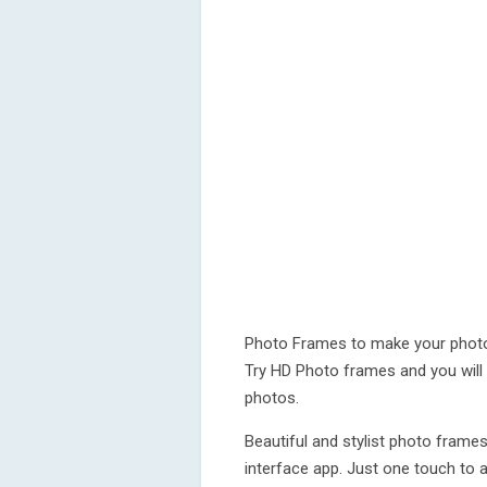
Photo Frames to make your photos
Try HD Photo frames and you will f
photos.
Beautiful and stylist photo frame
interface app. Just one touch to