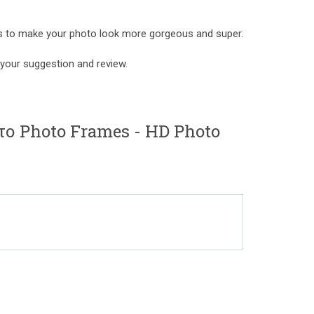
s to make your photo look more gorgeous and super.
your suggestion and review.
το Photo Frames - HD Photo