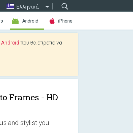
Ελληνικά
es
Android
iPhone
 Android
που θα έπρεπε να
to Frames - HD
s and stylist you