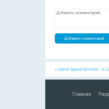
« Game Speed Booster - A 
Главная
Раз