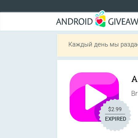
Каждый день мы разда
A
Br
$2.99
EXPIRED