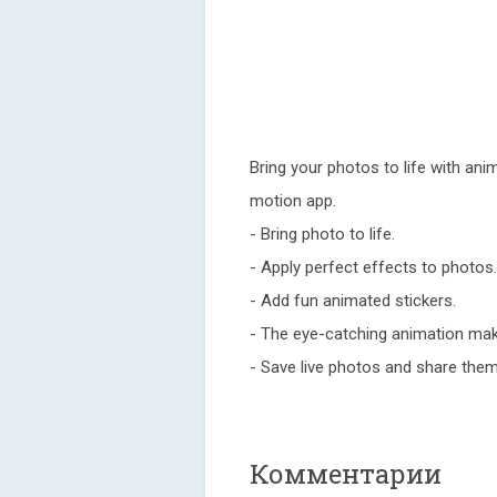
Bring your photos to life with ani
motion app.
- Bring photo to life.
- Apply perfect effects to photos.
- Add fun animated stickers.
- The eye-catching animation make
- Save live photos and share them
Комментарии