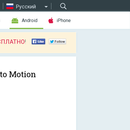
Русский
ы
Android
iPhone
СПЛАТНО
!
to Motion