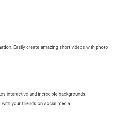
mation. Easily create amazing short videos with photo
s interactive and incredible backgrounds.
 with your friends on social media.