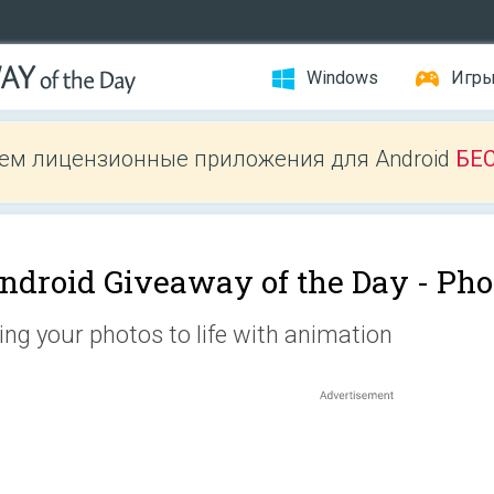
Windows
Игр
ем лицензионные приложения для Android
БЕ
ndroid Giveaway of the Day -
Pho
ing your photos to life with animation