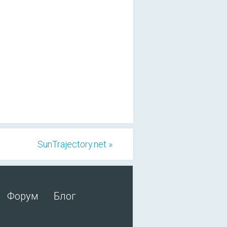
SunTrajectory.net »
Форум
Блог