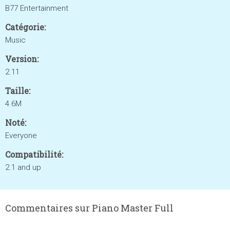
B77 Entertainment
Catégorie:
Music
Version:
2.11
Taille:
4.6M
Noté:
Everyone
Compatibilité:
2.1 and up
Commentaires sur Piano Master Full