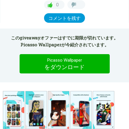
0
コメントを残す
このgiveawayオファーはすでに期限が切れています。
Picasso Wallpaperが今紹介されています。
Picasso Wallpaper
をダウンロード