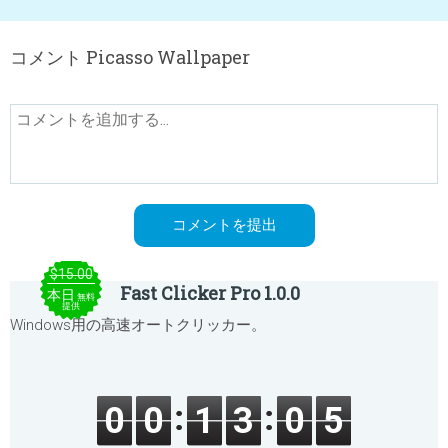
コメント Picasso Wallpaper
$15.00
Fast Clicker Pro 1.0.0
本日
無料
提供
Windows用の高速オートクリッカー。
0
0
1
3
0
5