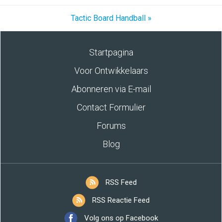
Tactic Board Handball »
Startpagina
Voor Ontwikkelaars
Abonneren via E-mail
Contact Formulier
Forums
Blog
RSS Feed
RSS Reactie Feed
Volg ons op Facebook