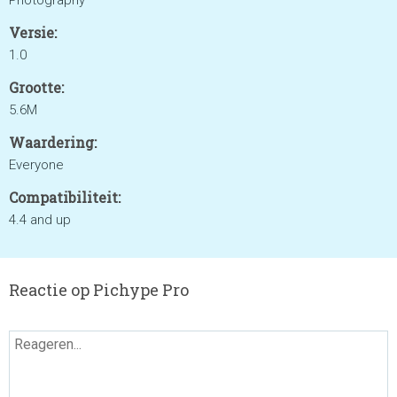
Photography
Versie:
1.0
Grootte:
5.6M
Waardering:
Everyone
Compatibiliteit:
4.4 and up
Reactie op Pichype Pro