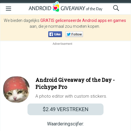
We bieden dagelijks
GRATIS gelicenseerde Android apps en games
aan, die je normaal zou moeten kopen.
Android Giveaway of the Day -
Pichype Pro
A photo editor with custom stickers.
$2.49
VERSTREKEN
Waarderingscijfer: