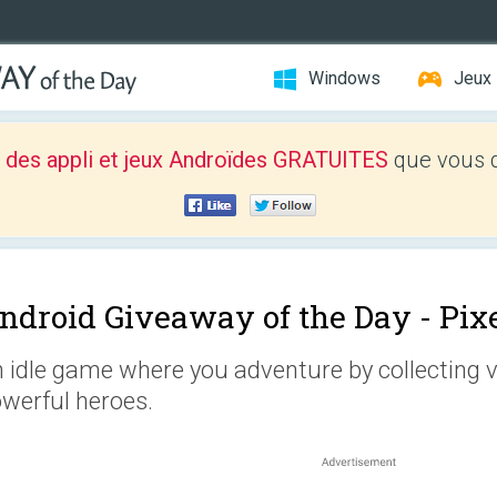
Windows
Jeux
 des appli et jeux Androïdes GRATUITES
que vous d
ndroid Giveaway of the Day -
Pix
 idle game where you adventure by collecting
werful heroes.