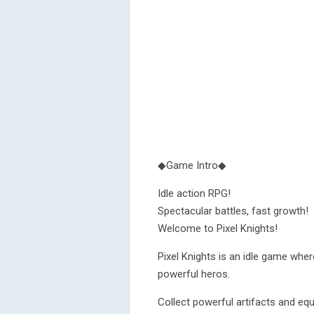
◆Game Intro◆
Idle action RPG!
Spectacular battles, fast growth!
Welcome to Pixel Knights!
Pixel Knights is an idle game whe
powerful heros.
Collect powerful artifacts and eq