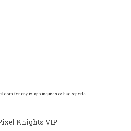
om for any in-app inquires or bug reports.
ixel Knights VIP