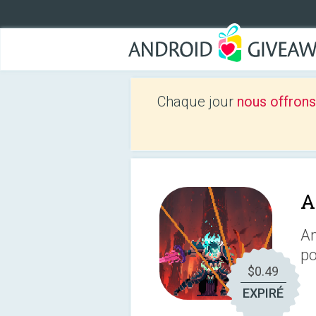
Chaque jour
nous offrons
A
An
po
$0.49
EXPIRÉ