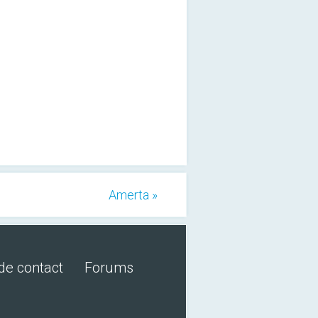
Amerta »
de contact
Forums