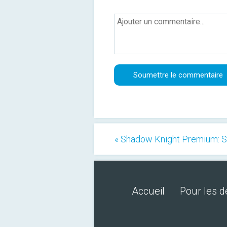
« Shadow Knight Premium: S
Accueil
Pour les 