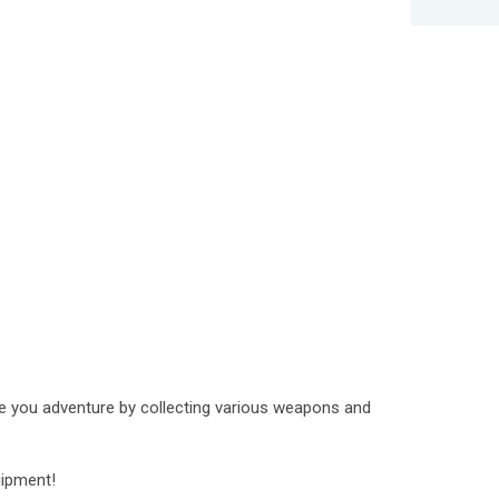
re you adventure by collecting various weapons and
uipment!