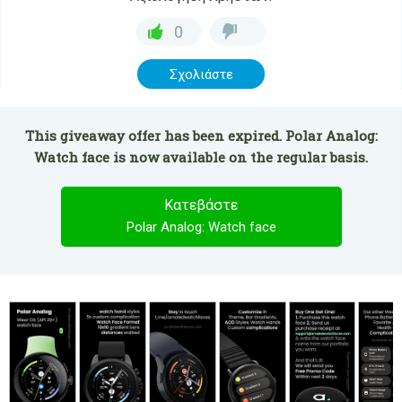
0
Σχολιάστε
This giveaway offer has been expired. Polar Analog:
Watch face is now available on the regular basis.
Κατεβάστε
Polar Analog: Watch face