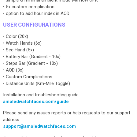
• simple & minimal ambient mode with low OPR
• 5x custom complication
• option to add hour index in AOD
USER CONFIGURATIONS
• Color (20x)
• Watch Hands (6x)
• Sec Hand (5x)
• Battery Bar (Gradient - 10x)
• Steps Bar (Gradient - 10x)
• AOD (3x)
• Custom Complications
• Distance Units (Km-Mile Toggle)
Installation and troubleshooting guide
amoledwatchfaces.com/guide
Please send any issues reports or help requests to our support
address
support@amoledwatchfaces.com