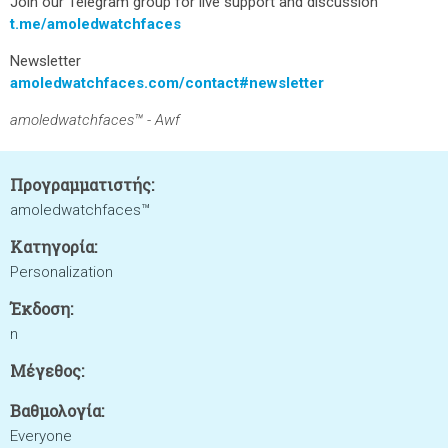
Join our Telegram group for live support and discussion
t.me/amoledwatchfaces
Newsletter
amoledwatchfaces.com/contact#newsletter
amoledwatchfaces™ - Awf
Προγραμματιστής:
amoledwatchfaces™
Κατηγορία:
Personalization
Έκδοση:
n
Μέγεθος:
Βαθμολογία:
Everyone