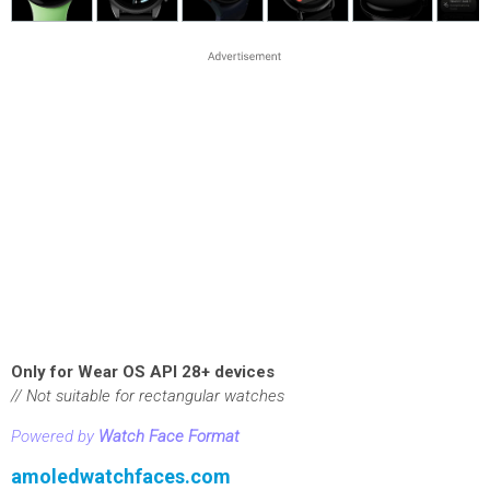
Only for Wear OS API 28+ devices
// Not suitable for rectangular watches
Powered by
Watch Face Format
amoledwatchfaces.com