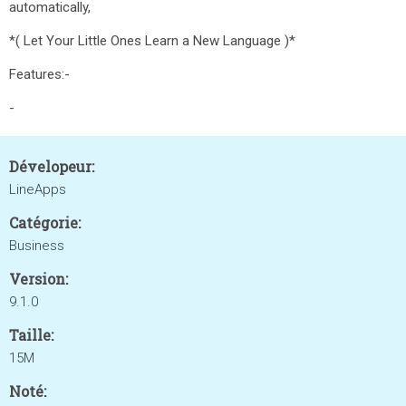
automatically,
*( Let Your Little Ones Learn a New Language )*
Features:-
-
Dévelopeur:
LineApps
Catégorie:
Business
Version:
9.1.0
Taille:
15M
Noté: