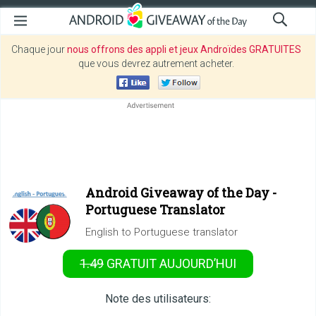
Chaque jour
nous offrons des appli et jeux Androïdes GRATUITES
que vous devrez autrement acheter.
Android Giveaway of the Day -
Portuguese Translator
English to Portuguese translator
1.49
GRATUIT
AUJOURD’HUI
Note des utilisateurs: