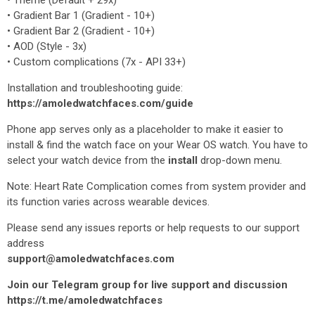
• Theme (Default + 29x)
• Gradient Bar 1 (Gradient - 10+)
• Gradient Bar 2 (Gradient - 10+)
• AOD (Style - 3x)
• Custom complications (7x - API 33+)
Installation and troubleshooting guide:
https://amoledwatchfaces.com/guide
Phone app serves only as a placeholder to make it easier to
install & find the watch face on your Wear OS watch. You have to
select your watch device from the
install
drop-down menu.
Note: Heart Rate Complication comes from system provider and
its function varies across wearable devices.
Please send any issues reports or help requests to our support
address
support@amoledwatchfaces.com
Join our Telegram group for live support and discussion
https://t.me/amoledwatchfaces