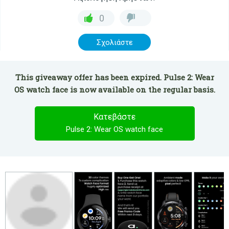
0
Σχολιάστε
This giveaway offer has been expired. Pulse 2: Wear
OS watch face is now available on the regular basis.
Κατεβάστε
Pulse 2: Wear OS watch face