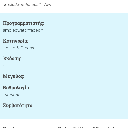
amoledwatchfaces™ - Awf
Προγραμματιστής:
amoledwatchfaces™
Κατηγορία:
Health & Fitness
Έκδοση:
n
Μέγεθος:
Βαθμολογία:
Everyone
Συμβατότητα: