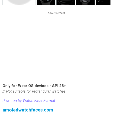
Only for Wear OS devices - API 28+
// Not suitable for rectangular watches
Powered by
Watch Face Format
amoledwatchfaces.com