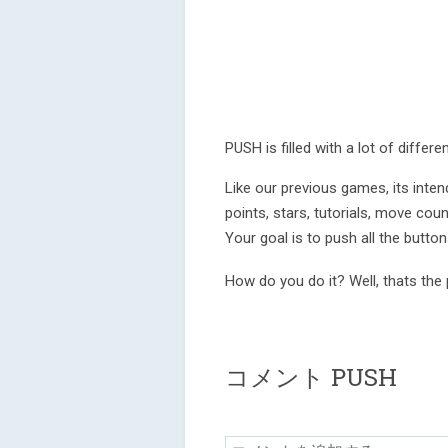
PUSH is filled with a lot of differe
Like our previous games, its inten
points, stars, tutorials, move coun
Your goal is to push all the button
How do you do it? Well, thats the p
コメント PUSH