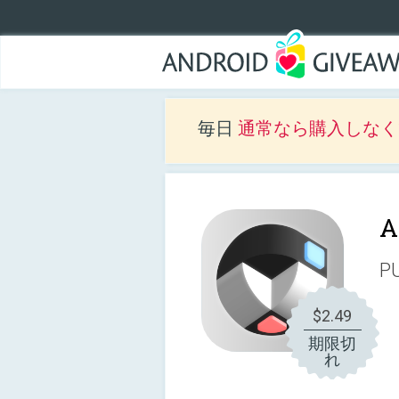
毎日
通常なら購入しなくて
A
PU
$2.49
期限切
れ