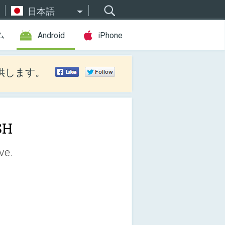
日本語
ム
Android
iPhone
供します。
SH
ve.