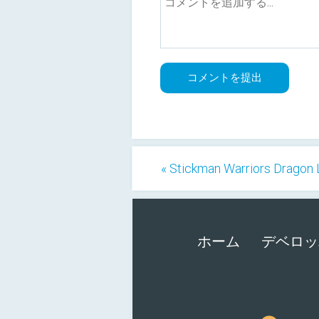
« Stickman Warriors Dragon 
ホーム
デベロッ