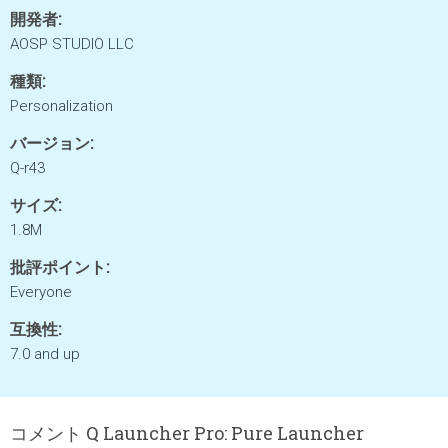
開発者:
AOSP STUDIO LLC
種類:
Personalization
バージョン:
Q-r43
サイズ:
1.8M
批評ポイント:
Everyone
互換性:
7.0 and up
コメント Q Launcher Pro: Pure Launcher