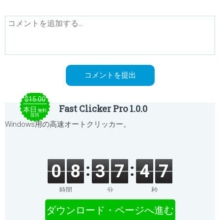
$15.00
Fast Clicker Pro 1.0.0
本日
無料
提供
Windows用の高速オートクリッカー。
0
8
3
7
4
7
時間
分
秒
ダウンロード・ページへ進む