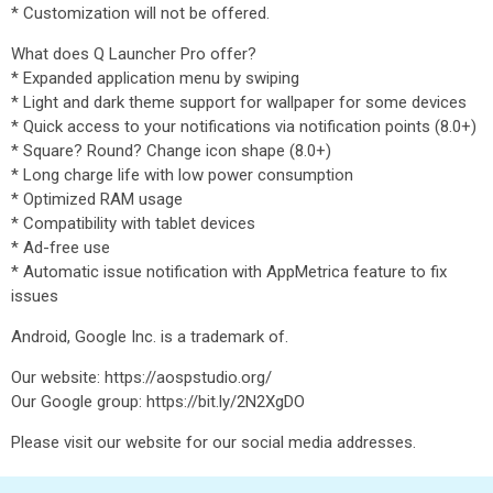
* Customization will not be offered.
What does Q Launcher Pro offer?
* Expanded application menu by swiping
* Light and dark theme support for wallpaper for some devices
* Quick access to your notifications via notification points (8.0+)
* Square? Round? Change icon shape (8.0+)
* Long charge life with low power consumption
* Optimized RAM usage
* Compatibility with tablet devices
* Ad-free use
* Automatic issue notification with AppMetrica feature to fix
issues
Android, Google Inc. is a trademark of.
Our website: https://aospstudio.org/
Our Google group: https://bit.ly/2N2XgDO
Please visit our website for our social media addresses.