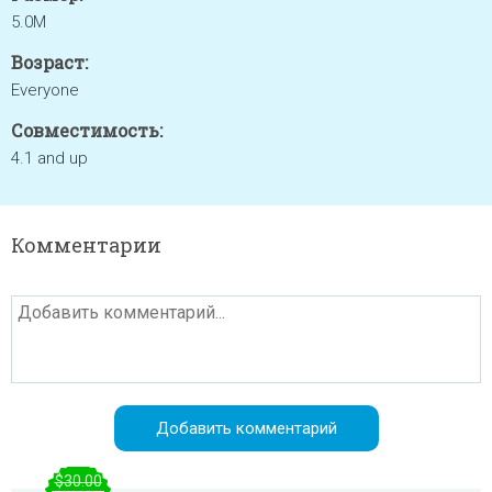
5.0M
Возраст:
Everyone
Совместимость:
4.1 and up
Комментарии
$30.00