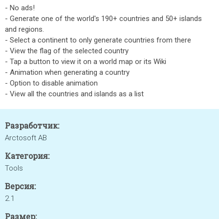
- No ads!
- Generate one of the world's 190+ countries and 50+ islands
and regions.
- Select a continent to only generate countries from there
- View the flag of the selected country
- Tap a button to view it on a world map or its Wiki
- Animation when generating a country
- Option to disable animation
- View all the countries and islands as a list
Разработчик:
Arctosoft AB
Категория:
Tools
Версия:
2.1
Размер: