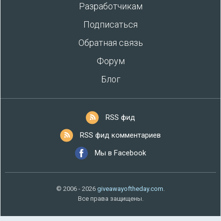
Разработчикам
Подписаться
Обратная связь
Форум
Блог
RSS фид
RSS фид комментариев
Мы в Facebook
© 2006 - 2026
giveawayoftheday.com
.
Все права защищены.