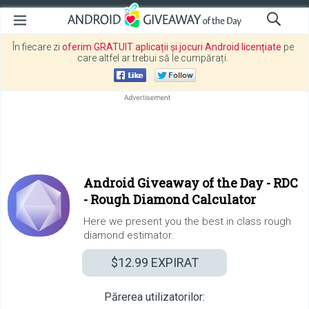
În fiecare zi
oferim GRATUIT aplicații și jocuri Android licențiate
pe
care altfel ar trebui să le cumpărați.
Android Giveaway of the Day -
RDC
- Rough Diamond Calculator
Here we present you the best in class rough
diamond estimator.
$12.99
EXPIRAT
Părerea utilizatorilor: