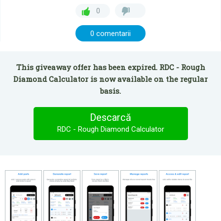
0
0 comentarii
This giveaway offer has been expired. RDC - Rough
Diamond Calculator is now available on the regular
basis.
Descarcă
RDC - Rough Diamond Calculator