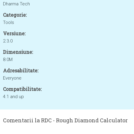
Dharma Tech
Categorie:
Tools
Versiune:
2.3.0
Dimensiune:
8.0M
Adresabilitate:
Everyone
Compatibilitate:
4.1 and up
Comentarii la RDC - Rough Diamond Calculator