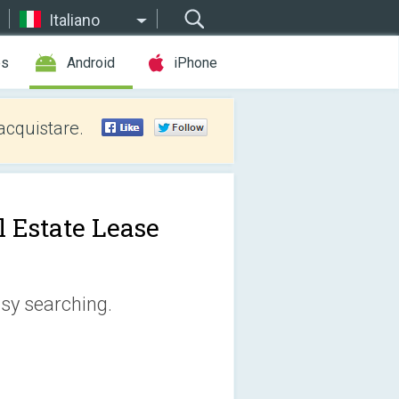
Italiano
es
Android
iPhone
acquistare.
l Estate Lease
asy searching.