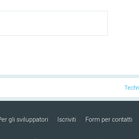
Techn
Per gli sviluppatori
Iscriviti
Form per contatti