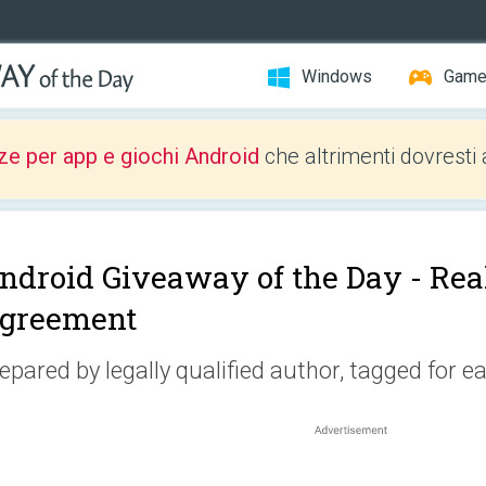
Windows
Gam
ze per app e giochi Android
che altrimenti dovresti 
ndroid Giveaway of the Day -
Rea
greement
epared by legally qualified author, tagged for e