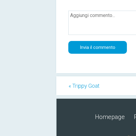
« Trippy Goat
Homepage