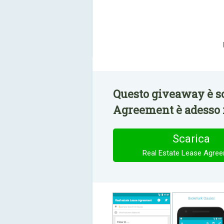
Questo giveaway è sc
Agreement è adesso 
Scarica
Real Estate Lease Agre