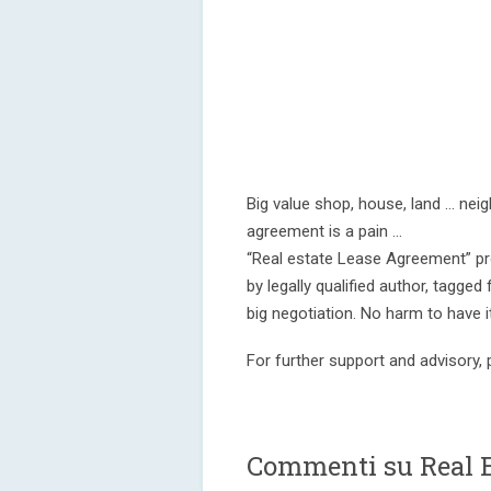
Big value shop, house, land … neig
agreement is a pain …
“Real estate Lease Agreement” pro
by legally qualified author, tagged
big negotiation. No harm to have it
For further support and advisory,
Commenti su Real 