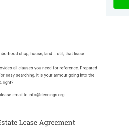
hborhood shop, house, land … still, that lease
vides all clauses you need for reference. Prepared
 for easy searching, it is your armour going into the
, right?
 please email to info@dennings.org
Estate Lease Agreement