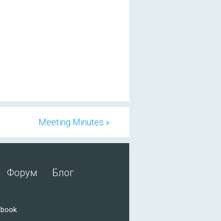
Meeting Minutes »
Форум
Блог
ebook