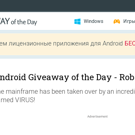
Windows
Игр
ем лицензионные приложения для Android
БЕ
ndroid Giveaway of the Day -
Rob
e mainframe has been taken over by an incredi
amed VIRUS!