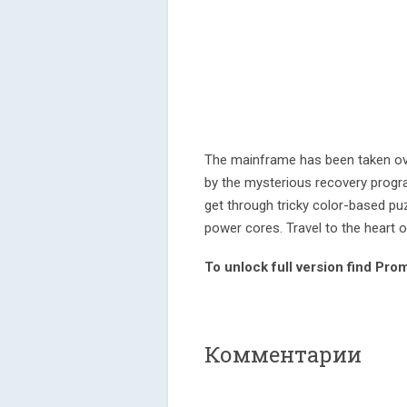
The mainframe has been taken ove
by the mysterious recovery progra
get through tricky color-based puz
power cores. Travel to the heart 
To unlock full version find P
Комментарии