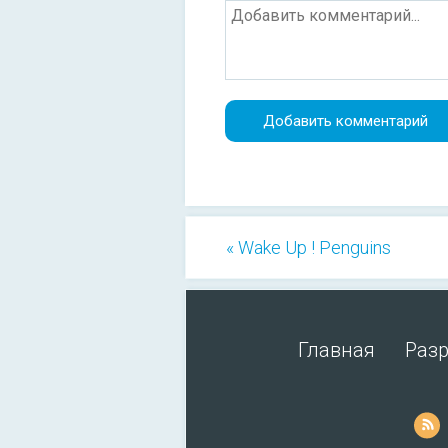
« Wake Up ! Penguins
Главная
Раз