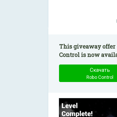
This giveaway offer 
Control is now availa
Скачать
Robo Control