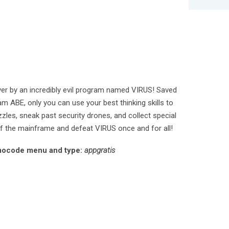
r by an incredibly evil program named VIRUS! Saved
m ABE, only you can use your best thinking skills to
zles, sneak past security drones, and collect special
of the mainframe and defeat VIRUS once and for all!
romocode menu and type:
appgratis