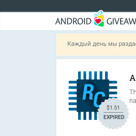
Каждый день мы разда
A
Th
n
$1.51
EXPIRED