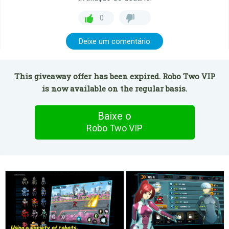
0
Deixe um comentário
This giveaway offer has been expired. Robo Two VIP
is now available on the regular basis.
Baixe o
Robo Two VIP