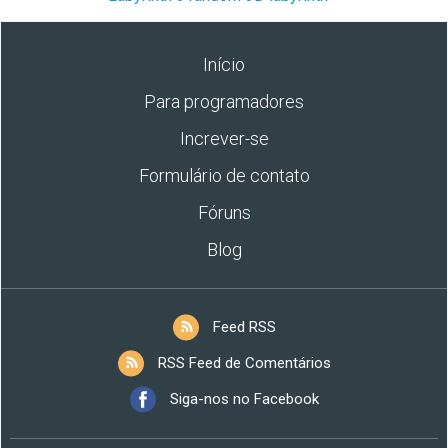
Início
Para programadores
Increver-se
Formulário de contato
Fóruns
Blog
Feed RSS
RSS Feed de Comentários
Siga-nos no Facebook