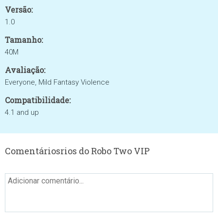
Versão:
1.0
Tamanho:
40M
Avaliação:
Everyone, Mild Fantasy Violence
Compatibilidade:
4.1 and up
Comentáriosrios do Robo Two VIP