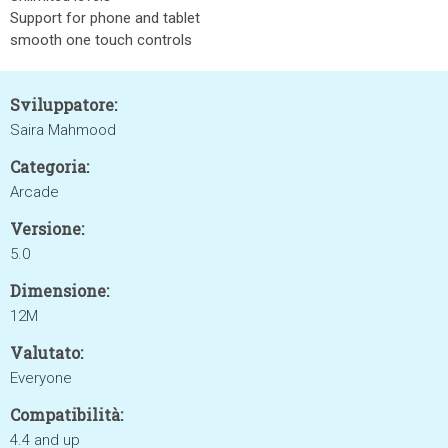
Support for phone and tablet
smooth one touch controls
Sviluppatore:
Saira Mahmood
Categoria:
Arcade
Versione:
5.0
Dimensione:
12M
Valutato:
Everyone
Compatibilità:
4.4 and up