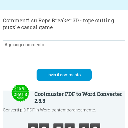
Commenti su Rope Breaker 3D - rope cutting
puzzle casual game
$15.95
Coolmuster PDF to Word Converter
GRATIS
OGGI
2.3.3
Converti più PDF in Word contemporaneamente.