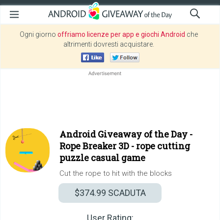
Ogni giorno
offriamo licenze per app e giochi Android
che
altrimenti dovresti acquistare.
Android Giveaway of the Day -
Rope Breaker 3D - rope cutting
puzzle casual game
Cut the rope to hit with the blocks
$374.99
SCADUTA
User Rating: