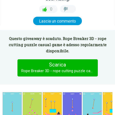
0
Lascia un commento
Questo giveaway è scaduto. Rope Breaker 3D - rope
cutting puzzle casual game è adesso regolarmente
disponibile.
Scarica
Rope Breaker 3D - rope cutting puzzle casual game