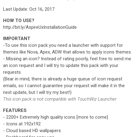
Last Update: Oct 16, 2017
HOW TO USE?
http://bit.ly/AspireUxInstallationGuide
IMPORTANT
-To use this icon pack you need a launcher with support for
themes like Nova, Apex, ADW that allows to apply icons themes.
- Missing an icon? Instead of rating poorly, feel free to send me
an icon request and I will try to update this pack with your
requests.
(Bear in mind, there is already a huge queue of icon request
emails, so I cannot guarantee your request will make it in the
next update, but I will try my best!)
This icon pack is not compatible with TouchWiz Launcher
FEATURES
- 2200+ Extremely high quality icons [more to come]
- Icons at 192x192
- Cloud based HD wallpapers.