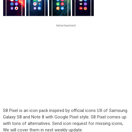
S8 Pixel is an icon pack inspired by official icons UX of Samsung
Galaxy S8 and Note 8 with Google Pixel style. S8 Pixel comes up
with tons of alternatives. Send icon request for missing icons,
We will cover them in next weekly update.