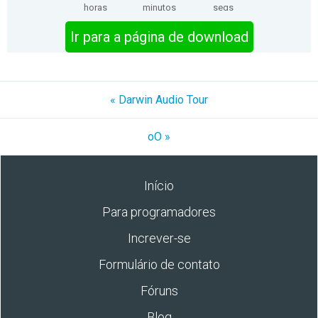
horas
minutos
segs
Ir para a página de download
« Darwin Audio Tour
oO »
Início
Para programadores
Increver-se
Formulário de contato
Fóruns
Blog