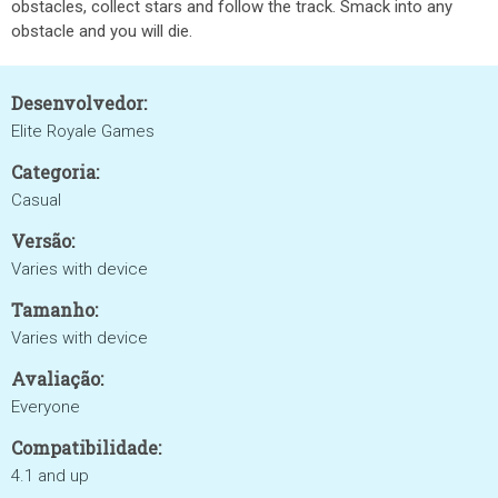
obstacles, collect stars and follow the track. Smack into any
obstacle and you will die.
Desenvolvedor:
Elite Royale Games
Categoria:
Casual
Versão:
Varies with device
Tamanho:
Varies with device
Avaliação:
Everyone
Compatibilidade:
4.1 and up