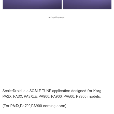
ScalerDroid is a SCALE TUNE application designed for Korg
PA2X, PA3X, PA3XLE, PA800, PA900, PA600, Pa300 models.
(For PA4X,Pa700,PA900 coming soon)