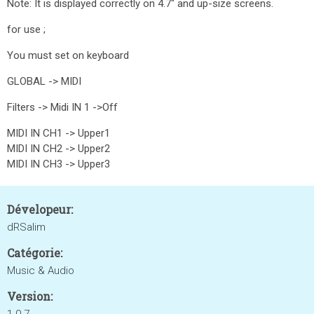
Note: It is displayed correctly on 4.7" and up-size screens.
for use ;
You must set on keyboard
GLOBAL -> MIDI
Filters -> Midi IN 1 ->Off
MIDI IN CH1 -> Upper1
MIDI IN CH2 -> Upper2
MIDI IN CH3 -> Upper3
Dévelopeur:
dRSalim
Catégorie:
Music & Audio
Version: