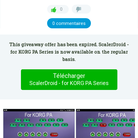
0
0 commentaires
This giveaway offer has been expired. ScalerDroid -
for KORG PA Series is now available on the regular
basis.
Télécharger
ScalerDroid - for KORG PA Series