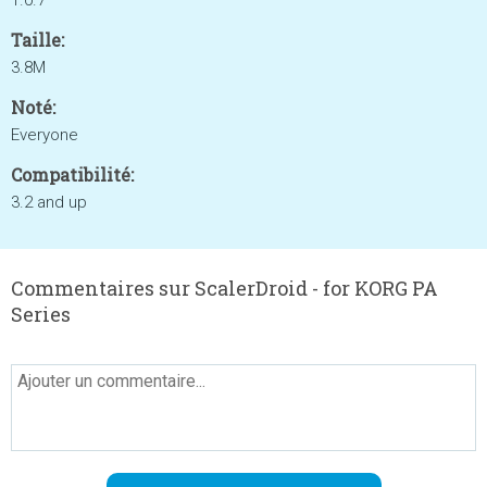
1.0.7
Taille:
3.8M
Noté:
Everyone
Compatibilité:
3.2 and up
Commentaires sur ScalerDroid - for KORG PA
Series