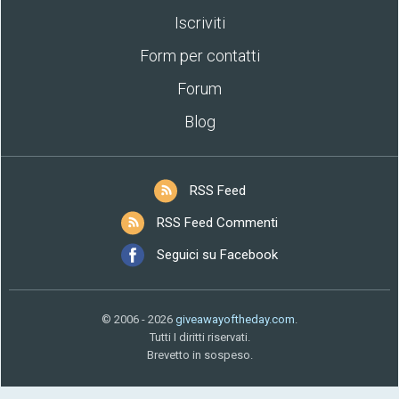
Iscriviti
Form per contatti
Forum
Blog
RSS Feed
RSS Feed Commenti
Seguici su Facebook
© 2006 - 2026
giveawayoftheday.com
.
Tutti I diritti riservati.
Brevetto in sospeso.