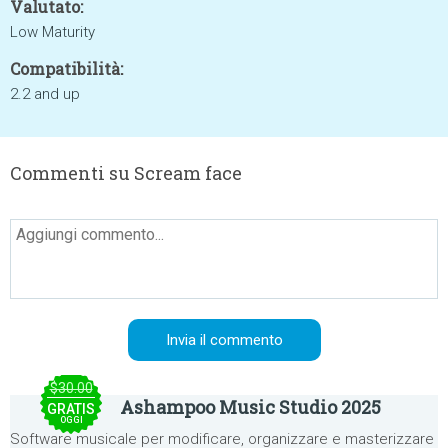
Valutato:
Low Maturity
Compatibilità:
2.2 and up
Commenti su Scream face
$30.00
Ashampoo Music Studio 2025
GRATIS
OGGI
Software musicale per modificare, organizzare e masterizzare