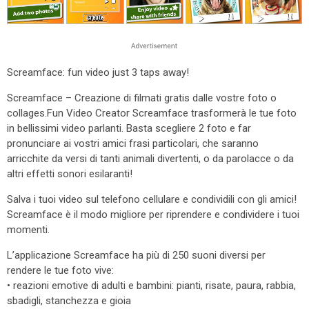
Screamface: fun video just 3 taps away!
Screamface – Creazione di filmati gratis dalle vostre foto o
collages.Fun Video Creator Screamface trasformerà le tue foto
in bellissimi video parlanti. Basta scegliere 2 foto e far
pronunciare ai vostri amici frasi particolari, che saranno
arricchite da versi di tanti animali divertenti, o da parolacce o da
altri effetti sonori esilaranti!
Salva i tuoi video sul telefono cellulare e condividili con gli amici!
Screamface è il modo migliore per riprendere e condividere i tuoi
momenti.
L’applicazione Screamface ha più di 250 suoni diversi per
rendere le tue foto vive:
• reazioni emotive di adulti e bambini: pianti, risate, paura, rabbia,
sbadigli, stanchezza e gioia