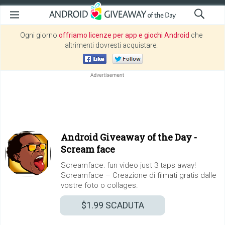
Ogni giorno
offriamo licenze per app e giochi Android
che
altrimenti dovresti acquistare.
Android Giveaway of the Day -
Scream face
Screamface: fun video just 3 taps away!
Screamface – Creazione di filmati gratis dalle
vostre foto o collages.
$1.99
SCADUTA