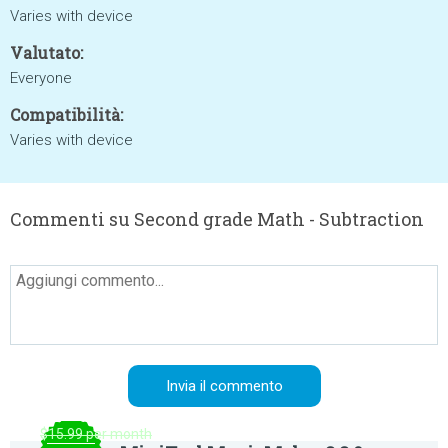
Varies with device
Valutato:
Everyone
Compatibilità:
Varies with device
Commenti su Second grade Math - Subtraction
$15.99 per month