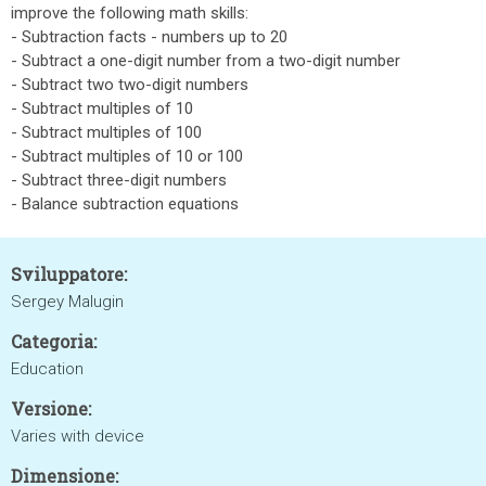
improve the following math skills:
- Subtraction facts - numbers up to 20
- Subtract a one-digit number from a two-digit number
- Subtract two two-digit numbers
- Subtract multiples of 10
- Subtract multiples of 100
- Subtract multiples of 10 or 100
- Subtract three-digit numbers
- Balance subtraction equations
Sviluppatore:
Sergey Malugin
Categoria:
Education
Versione:
Varies with device
Dimensione: