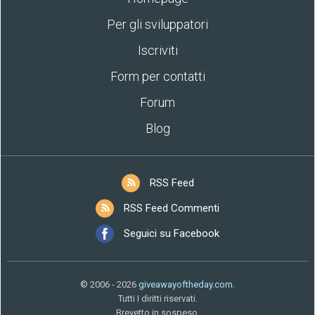
Per gli sviluppatori
Iscriviti
Form per contatti
Forum
Blog
RSS Feed
RSS Feed Commenti
Seguici su Facebook
© 2006 - 2026
giveawayoftheday.com
.
Tutti I diritti riservati.
Brevetto in sospeso.