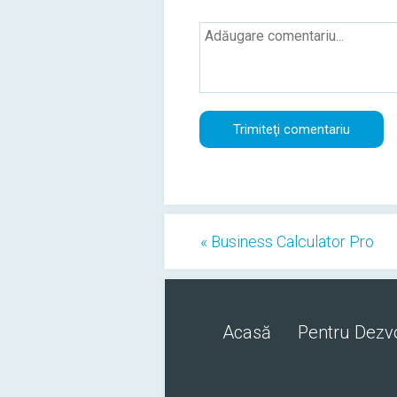
« Business Calculator Pro
Acasă
Pentru Dezvo