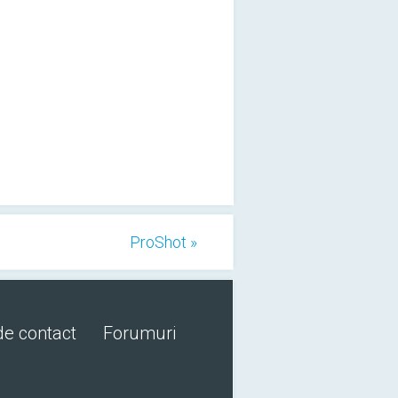
ProShot »
de contact
Forumuri