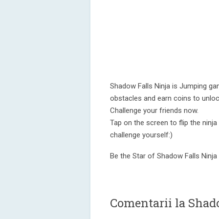
Shadow Falls Ninja is Jumping gam
obstacles and earn coins to unloc
Challenge your friends now.
Tap on the screen to flip the ninja
challenge yourself:)
Be the Star of Shadow Falls Ninja 
Comentarii la Shad