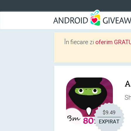
În fiecare zi
oferim GRATUIT
A
Sh
$9.49
EXPIRAT