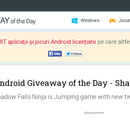
Windows
Jocur
 aplicații și jocuri Android licențiate
pe care altfe
ndroid Giveaway of the Day -
Sha
adow Falls Ninja is Jumping game with new tw