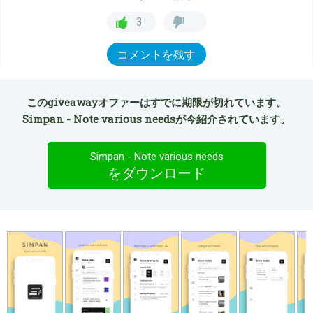
3
コメントを残す
このgiveawayオファーはすでに期限が切れています。
Simpan - Note various needsが今紹介されています。
Simpan - Note various needs
をダウンロード