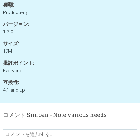
種類:
Productivity
バージョン:
1.3.0
サイズ:
12M
批評ポイント:
Everyone
互換性:
4.1 and up
コメント Simpan - Note various needs