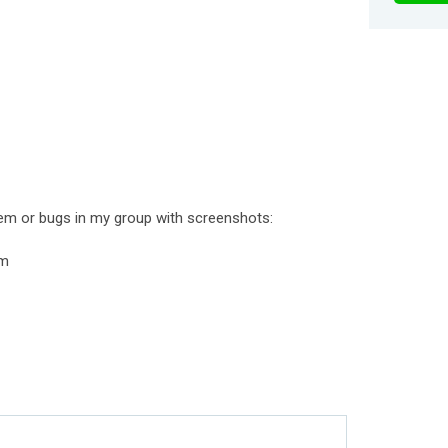
em or bugs in my group with screenshots:
om