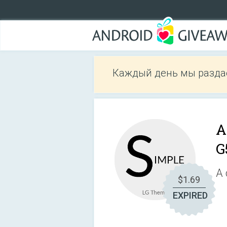
Каждый день мы разда
A
G
A 
$1.69
EXPIRED