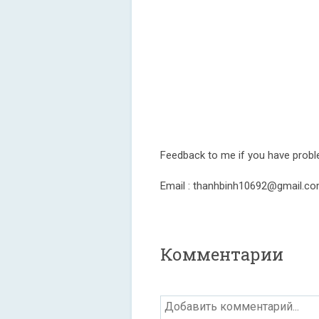
Feedback to me if you have probl
Email : thanhbinh10692@gmail.c
Комментарии