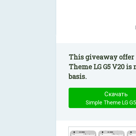
This giveaway offer
Theme LG G5 V20 is n
basis.
Скачать
Simple Theme LG G5