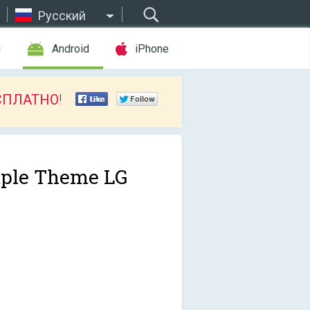
Русский
ы
Android
iPhone
СПЛАТНО
!
ple Theme LG