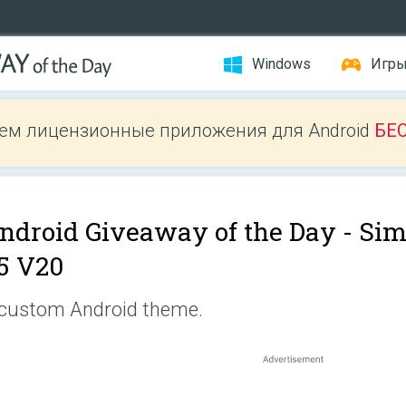
Windows
Игр
ем лицензионные приложения для Android
БЕ
ndroid Giveaway of the Day -
Sim
5 V20
custom Android theme.