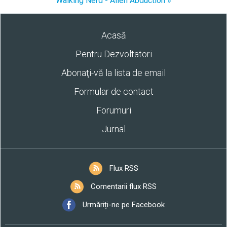
Walking Nerd - Alien Abduction »
Acasă
Pentru Dezvoltatori
Abonaţi-vă la lista de email
Formular de contact
Forumuri
Jurnal
Flux RSS
Comentarii flux RSS
Urmăriți-ne pe Facebook