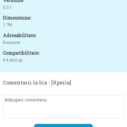
Versiune:
0.3.1
Dimensiune:
1.7M
Adresabilitate:
Everyone
Compatibilitate:
4.4 and up
Comentarii la Six - [Xperia]