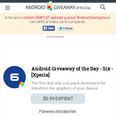
În fiecare zi
oferim GRATUIT aplicații și jocuri Android licențiate
pe
care altfel ar trebui să le cumpărați.
Android Giveaway of the Day -
Six -
[Xperia]
The first and only icon pack developed for
transform the graphics of your device.
$0.99
EXPIRAT
Părerea utilizatorilor: