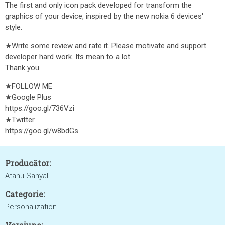
The first and only icon pack developed for transform the
graphics of your device, inspired by the new nokia 6 devices'
style.
★Write some review and rate it. Please motivate and support
developer hard work. Its mean to a lot.
Thank you
★FOLLOW ME
★Google Plus
https://goo.gl/736Vzi
★Twitter
https://goo.gl/w8bdGs
Producător:
Atanu Sanyal
Categorie:
Personalization