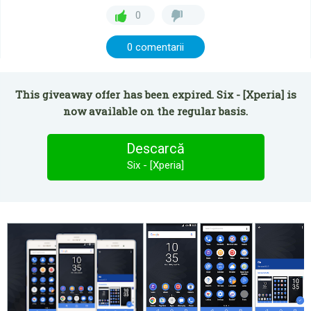
0
0 comentarii
This giveaway offer has been expired. Six - [Xperia] is
now available on the regular basis.
Descarcă
Six - [Xperia]