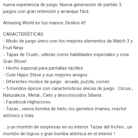
nueva experiencia de juego. Nueva generación de partido 3
juegos con gran retención y arranque fácil .
Amazing World en tus manos. Deslice él!
CARACTERÍSTICAS:
- Modo de juego único con los mejores elementos de Match 3 y
Fruit Ninja
- Tapas de Crush , utilizan como habilidades especiales y crea
Gran Show!
- Hecho especial para pantallas táctiles
- Cute Hippo Steve y sus mejores amigos
- Diferentes modos de juego : arcade, puzzle, corren
- 5 mundos épicos con características únicas de juego : Circus ,
Naturaleza , Metal , Cielo y desconocidos Siberia ...
- Facebook Highscores
- Tazas , vasos bomba de hielo, los gemelos imanes, reactor
atómico y más.
... y un montón de sorpresas en su interior. Tazas del trofeo , un
montón de logros y gran bomba atómica en el interior !