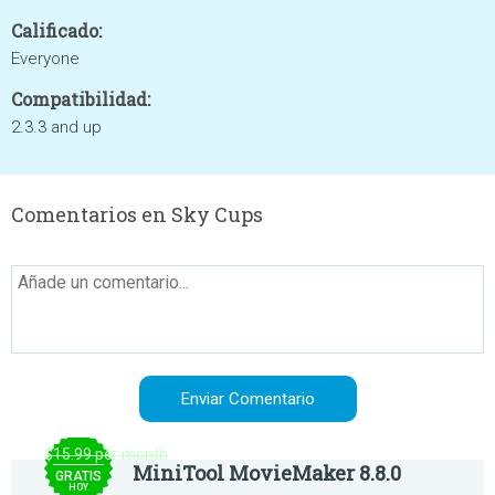
Calificado:
Everyone
Compatibilidad:
2.3.3 and up
Comentarios en Sky Cups
$15.99 per month
MiniTool MovieMaker 8.8.0
GRATIS
HOY