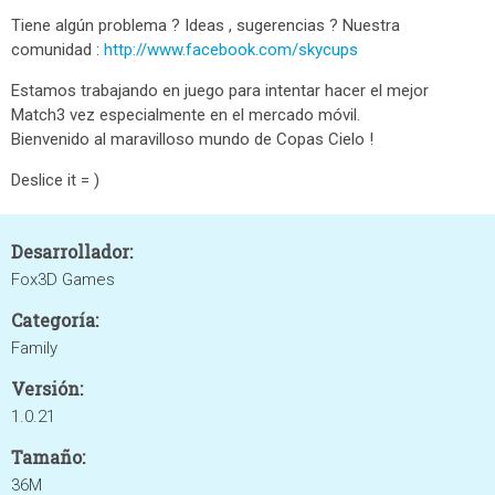
Tiene algún problema ? Ideas , sugerencias ? Nuestra
comunidad :
http://www.facebook.com/skycups
Estamos trabajando en juego para intentar hacer el mejor
Match3 vez especialmente en el mercado móvil.
Bienvenido al maravilloso mundo de Copas Cielo !
Deslice it = )
Desarrollador:
Fox3D Games
Categoría:
Family
Versión:
1.0.21
Tamaño:
36M