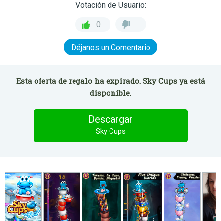
Votación de Usuario:
0
Déjanos un Comentario
Esta oferta de regalo ha expirado. Sky Cups ya está
disponible.
Descargar
Sky Cups