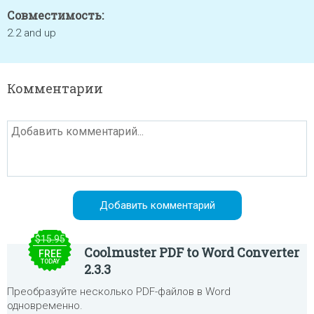
Совместимость:
2.2 and up
Комментарии
$15.95
Coolmuster PDF to Word Converter
FREE
TODAY
2.3.3
Преобразуйте несколько PDF-файлов в Word
одновременно.