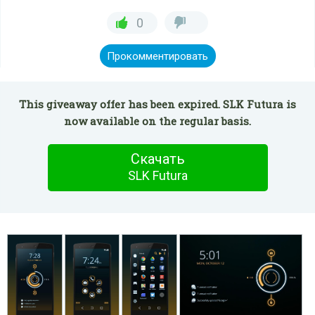
0
Прокомментировать
This giveaway offer has been expired. SLK Futura is
now available on the regular basis.
Скачать
SLK Futura