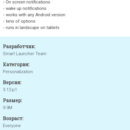
- On screen notifications
- wake up notifications
- works with any Android version
- tens of options
- runs in landscape on tablets
Разработчик:
Smart Launcher Team
Категория:
Personalization
Версия:
3.12-p1
Размер:
9.9M
Возраст:
Everyone