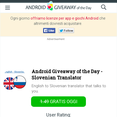
Ogni giorno
offriamo licenze per app e giochi Android
che
altrimenti dovresti acquistare.
Android Giveaway of the Day -
Slovenian Translator
English to Slovenian translator that talks to
you.
1.49
GRATIS
OGGI
User Rating: