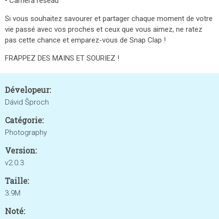
• Caméra réseau
Si vous souhaitez savourer et partager chaque moment de votre
vie passé avec vos proches et ceux que vous aimez, ne ratez
pas cette chance et emparez-vous de Snap Clap !
FRAPPEZ DES MAINS ET SOURIEZ !
Dévelopeur:
Dávid Šproch
Catégorie:
Photography
Version:
v2.0.3
Taille:
3.9M
Noté: