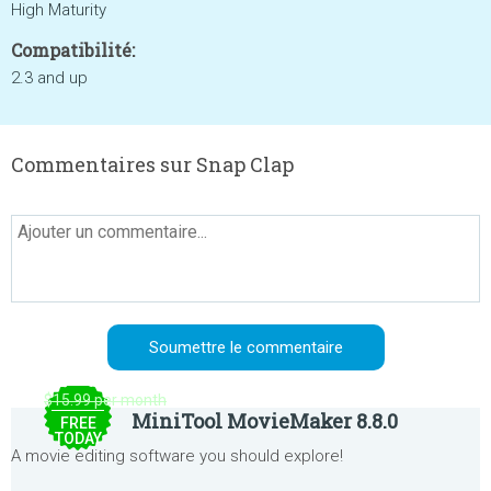
High Maturity
Compatibilité:
2.3 and up
Commentaires sur Snap Clap
$15.99 per month
MiniTool MovieMaker 8.8.0
FREE
TODAY
A movie editing software you should explore!