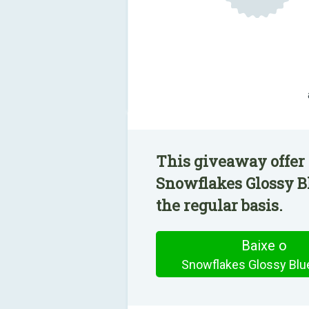
This giveaway offer 
Snowflakes Glossy Bl
the regular basis.
Baixe o
Snowflakes Glossy Blu