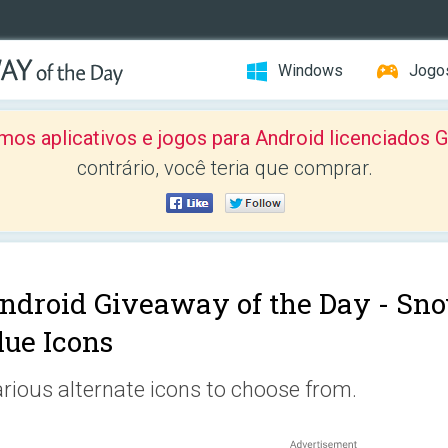
Windows
Jogo
mos aplicativos e jogos para Android licenciad
contrário, você teria que comprar.
ndroid Giveaway of the Day -
Sno
lue Icons
rious alternate icons to choose from.