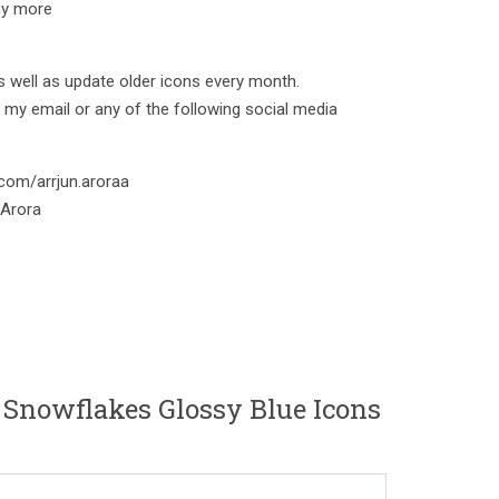
ny more
as well as update older icons every month.
 my email or any of the following social media
com/arrjun.aroraa
_Arora
 Snowflakes Glossy Blue Icons