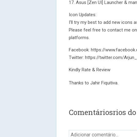
17. Asus [Zen UI] Launcher & ma
Icon Updates:
I'll try my best to add new icons 
Please feel free to contact me on
platforms.
Facebook: https://www.facebook.
Twitter: https://twitter.com/Arjun
Kindly Rate & Review
Thanks to Jahir Fiquitiva.
Comentáriosrios do