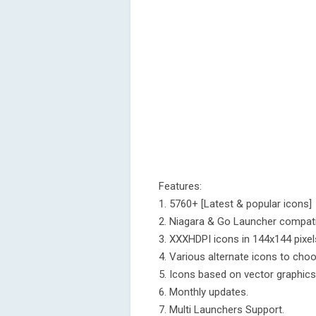
Features:
1. 5760+ [Latest & popular icons]
2. Niagara & Go Launcher compatib
3. XXXHDPI icons in 144x144 pixel
4. Various alternate icons to cho
5. Icons based on vector graphics
6. Monthly updates.
7. Multi Launchers Support.