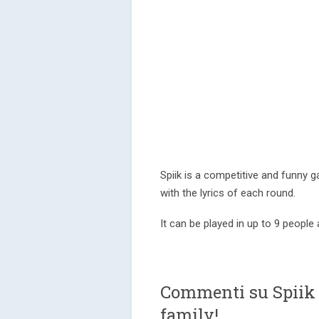
Spiik is a competitive and funny 
with the lyrics of each round.
It can be played in up to 9 people 
Commenti su Spiik 
family!