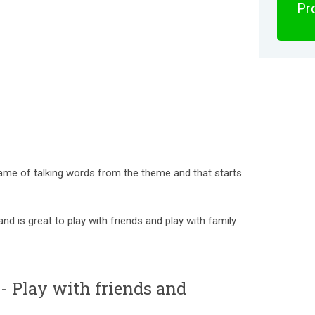
Pro
game of talking words from the theme and that starts
and is great to play with friends and play with family
- Play with friends and