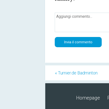
« Turnier.de Badminton
Homepage