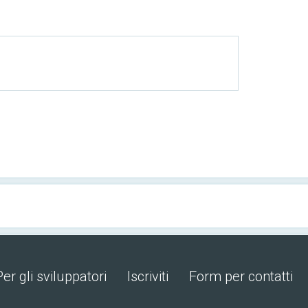
Per gli sviluppatori
Iscriviti
Form per contatti