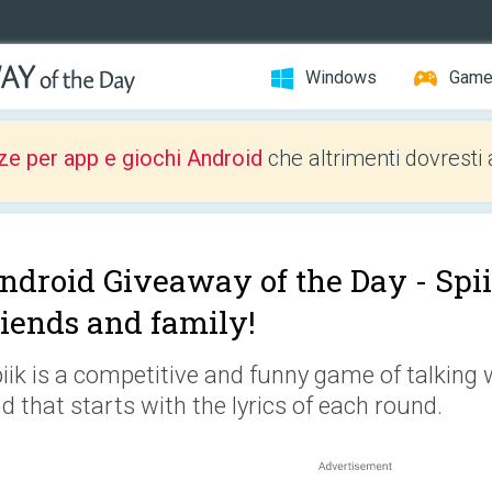
Windows
Gam
ze per app e giochi Android
che altrimenti dovresti 
ndroid Giveaway of the Day -
Spi
riends and family!
iik is a competitive and funny game of talkin
d that starts with the lyrics of each round.