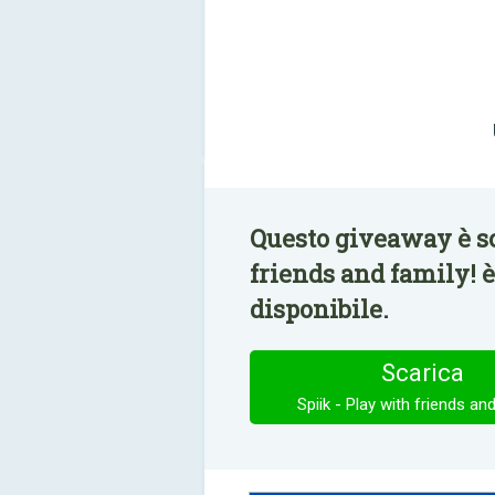
Questo giveaway è sc
friends and family! 
disponibile.
Scarica
Spiik - Play with friends and