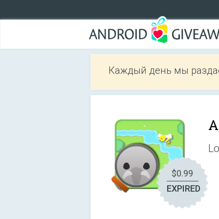
Каждый день мы разда
A
Lo
$0.99
EXPIRED