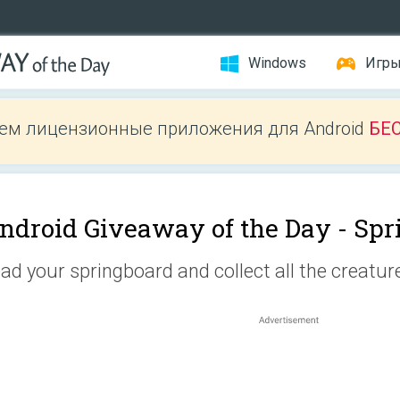
Windows
Игр
ем лицензионные приложения для Android
БЕ
ndroid Giveaway of the Day -
Spr
ad your springboard and collect all the creatur