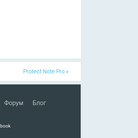
Protect Note Pro »
Форум
Блог
ebook