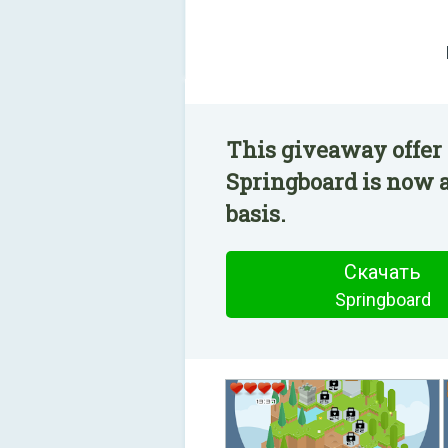
This giveaway offer 
Springboard is now a
basis.
Скачать
Springboard