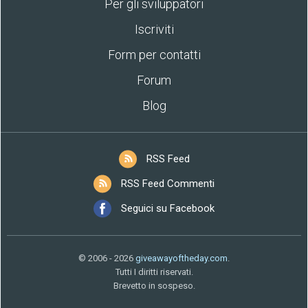
Per gli sviluppatori
Iscriviti
Form per contatti
Forum
Blog
RSS Feed
RSS Feed Commenti
Seguici su Facebook
© 2006 - 2026
giveawayoftheday.com
.
Tutti I diritti riservati.
Brevetto in sospeso.