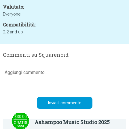
Valutato:
Everyone
Compatibilità:
2.2 and up
Commenti su Squarenoid
$30.00
Ashampoo Music Studio 2025
GRATIS
OGGI