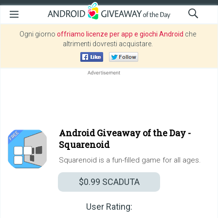
Ogni giorno
offriamo licenze per app e giochi Android
che
altrimenti dovresti acquistare.
Android Giveaway of the Day -
Squarenoid
Squarenoid is a fun-filled game for all ages.
$0.99
SCADUTA
User Rating: