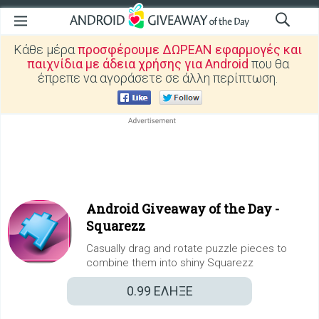
Κάθε μέρα
προσφέρουμε ΔΩΡΕΑΝ εφαρμογές και
παιχνίδια με άδεια χρήσης για Android
που θα
έπρεπε να αγοράσετε σε άλλη περίπτωση.
Android Giveaway of the Day -
Squarezz
Casually drag and rotate puzzle pieces to
combine them into shiny Squarezz
0.99
ΕΛΗΞΕ