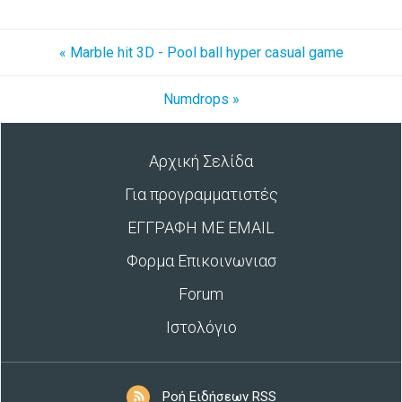
« Marble hit 3D - Pool ball hyper casual game
Numdrops »
Αρχική Σελίδα
Για προγραμματιστές
ΕΓΓΡΑΦΗ ΜΕ EMAIL
Φορμα Επικοινωνιασ
Forum
Ιστολόγιο
Ροή Ειδήσεων RSS