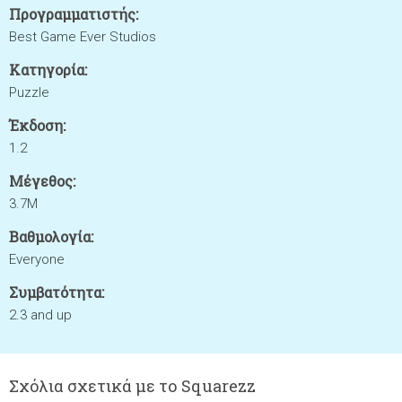
Προγραμματιστής:
Best Game Ever Studios
Κατηγορία:
Puzzle
Έκδοση:
1.2
Μέγεθος:
3.7M
Βαθμολογία:
Everyone
Συμβατότητα:
2.3 and up
Σχόλια σχετικά με το Squarezz