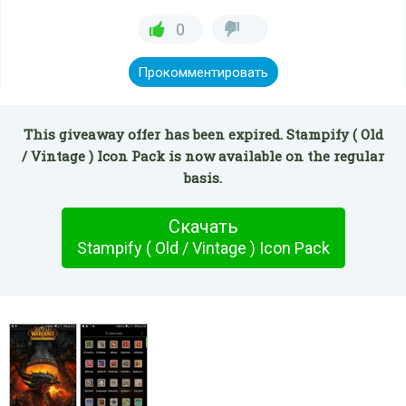
0
Прокомментировать
This giveaway offer has been expired. Stampify ( Old
/ Vintage ) Icon Pack is now available on the regular
basis.
Скачать
Stampify ( Old / Vintage ) Icon Pack