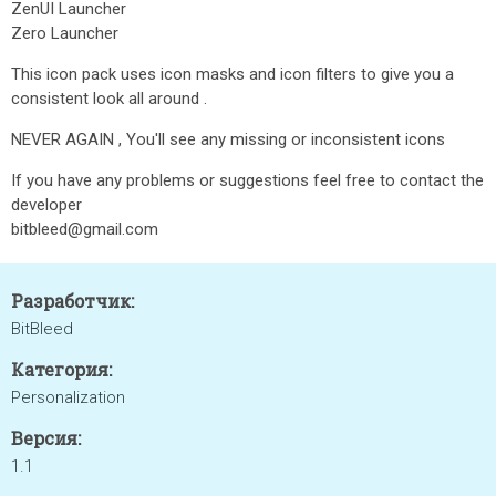
ZenUI Launcher
Zero Launcher
This icon pack uses icon masks and icon filters to give you a
consistent look all around .
NEVER AGAIN , You'll see any missing or inconsistent icons
If you have any problems or suggestions feel free to contact the
developer
bitbleed@gmail.com
Разработчик:
BitBleed
Категория:
Personalization
Версия:
1.1