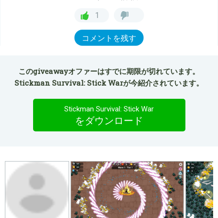
1
コメントを残す
このgiveawayオファーはすでに期限が切れています。
Stickman Survival: Stick Warが今紹介されています。
Stickman Survival: Stick War
をダウンロード