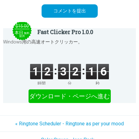
$15.00
Fast Clicker Pro 1.0.0
本日
無料
提供
Windows用の高速オートクリッカー。
1
2
3
2
1
6
時間
分
秒
ダウンロード・ページへ進む
« Ringtone Scheduler - Ringtone as per your mood