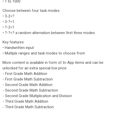
• 1 to 1000
Choose between four task modes:
• 3-2=?
• 3-?=1
• ?-2=1
• ?-?=? a random alternation between first three modes
Key features:
• Handwritten input
• Multiple ranges and task modes to choose from
More content is available in form of In-App items and can be
unlocked for an extra special low price:
- First Grade Math Addition
- First Grade Math Subtraction
- Second Grade Math Addition
- Second Grade Math Subtraction
- Second Grade Multiplication and Division
- Third Grade Math Addition
- Third Grade Math Subtraction