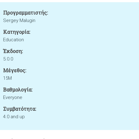
Προγραμματιστής:
Sergey Malugin
Κατηγορία:
Education
Έκδοση:
5.0.0
Μέγεθος:
15M
Βαθμολογία:
Everyone
Συμβατότητα:
4.0 and up