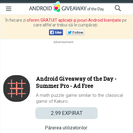
În fiecare zi
oferim GRATUIT aplicații și jocuri Android licențiate
pe
care altfel ar trebui să le cumpărați.
Android Giveaway of the Day -
Summer Pro - Ad Free
A math puzzle game similar to the classical
game of Kakuro.
2.99
EXPIRAT
Părerea utilizatorilor: