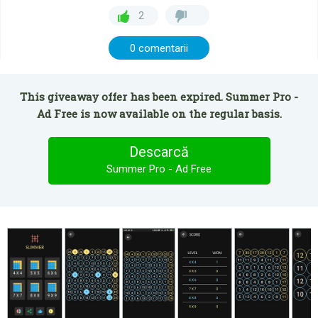
2
0 comentarii
This giveaway offer has been expired. Summer Pro -
Ad Free is now available on the regular basis.
Descarcă
Summer Pro - Ad Free