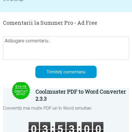
Comentarii la Summer Pro - Ad Free
$15.95
Coolmuster PDF to Word Converter
GRATUIT
ASTĂZI
2.3.3
Convertiți mai multe PDF-uri în Word simultan.
0
3
5
3
0
0