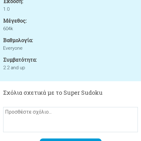
Έκδοση:
1.0
Μέγεθος:
604k
Βαθμολογία:
Everyone
Συμβατότητα:
2.2 and up
Σχόλια σχετικά με το Super Sudoku