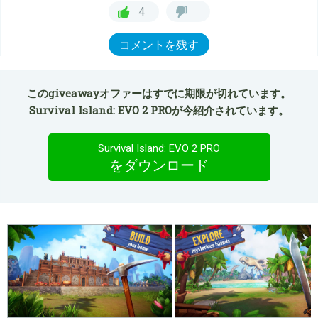
4
コメントを残す
このgiveawayオファーはすでに期限が切れています。
Survival Island: EVO 2 PROが今紹介されています。
Survival Island: EVO 2 PRO
をダウンロード