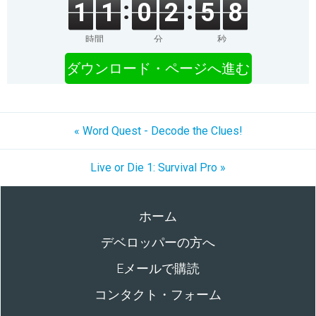
1
1
0
2
5
8
時間
分
秒
ダウンロード・ページへ進む
« Word Quest - Decode the Clues!
Live or Die 1: Survival Pro »
ホーム
デベロッパーの方へ
Eメールで購読
コンタクト・フォーム