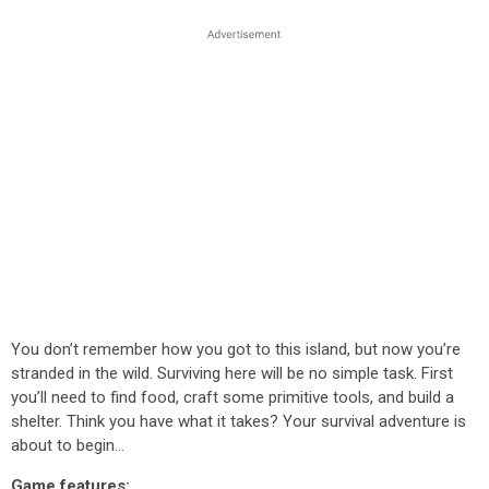
You don’t remember how you got to this island, but now you’re
stranded in the wild. Surviving here will be no simple task. First
you’ll need to find food, craft some primitive tools, and build a
shelter. Think you have what it takes? Your survival adventure is
about to begin…
Game features: