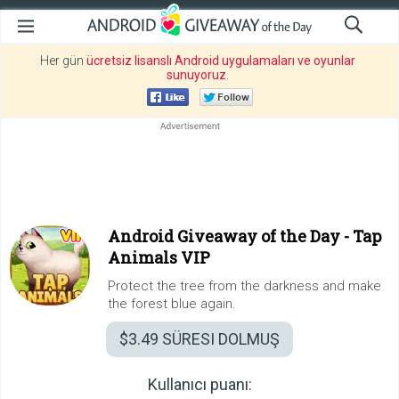
Her gün
ücretsiz lisanslı Android uygulamaları ve oyunlar
sunuyoruz
.
Android Giveaway of the Day -
Tap
Animals VIP
Protect the tree from the darkness and make
the forest blue again.
$3.49
SÜRESI DOLMUŞ
Kullanıcı puanı: