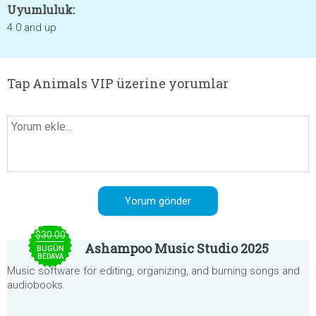
Uyumluluk:
4.0 and up
Tap Animals VIP üzerine yorumlar
$30.00
Ashampoo Music Studio 2025
BUGÜN
BEDAVA
Music software for editing, organizing, and burning songs and
audiobooks.