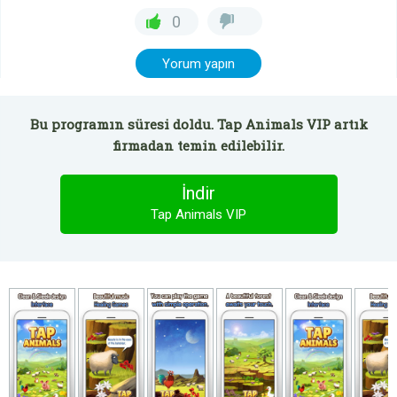
0
Yorum yapın
Bu programın süresi doldu. Tap Animals VIP artık
firmadan temin edilebilir.
İndir
Tap Animals VIP