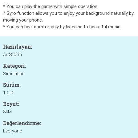
* You can play the game with simple operation.
* Gyro function allows you to enjoy your background naturally by
moving your phone.
* You can heal comfortably by listening to beautiful music.
Hazırlayan:
ArtStorm
Kategori:
Simulation
Sürüm:
1.0.0
Boyut:
34M
Değerlendirme:
Everyone