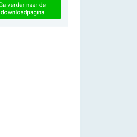
Ga verder naar de
downloadpagina