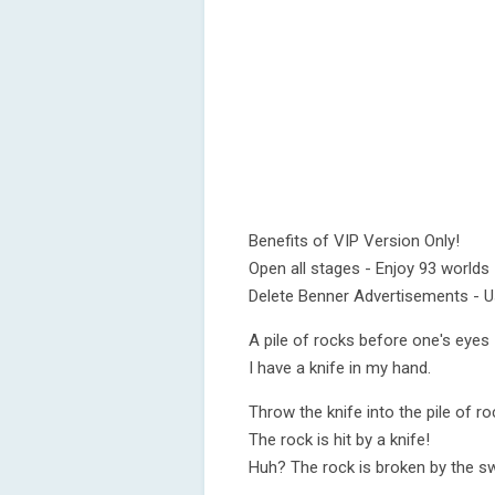
Benefits of VIP Version Only!
Open all stages - Enjoy 93 worlds
Delete Benner Advertisements - U
A pile of rocks before one's eyes
I have a knife in my hand.
Throw the knife into the pile of ro
The rock is hit by a knife!
Huh? The rock is broken by the s