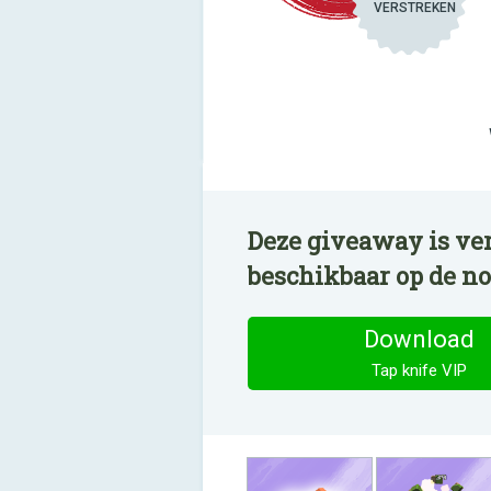
VERSTREKEN
Deze giveaway is ver
beschikbaar op de n
Download
Tap knife VIP