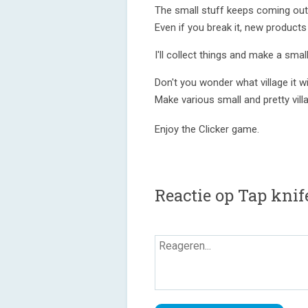
The small stuff keeps coming out 
Even if you break it, new product
I'll collect things and make a smal
Don't you wonder what village it wi
Make various small and pretty vill
Enjoy the Clicker game.
Reactie op Tap knif