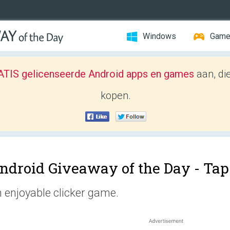
Windows
Gam
TIS gelicenseerde Android apps en games
aan, di
kopen.
ndroid Giveaway of the Day -
Tap
 enjoyable clicker game.